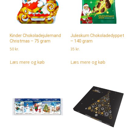
Kinder Chokoladejulemand
Juleskum Chokoladedyppet
Christmas – 75 gram
– 140 gram
50
kr.
35
kr.
Læs mere og køb
Læs mere og køb