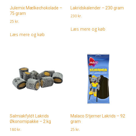
Julemix Mælkechokolade –
Lakridskalender – 230 gram
75 gram
230
kr.
25
kr.
Læs mere og køb
Læs mere og køb
Salmiakfyldt Lakrids
Malaco Stjerner Lakrids – 92
Økonomipakke – 2 kg
gram
180
kr.
25
kr.