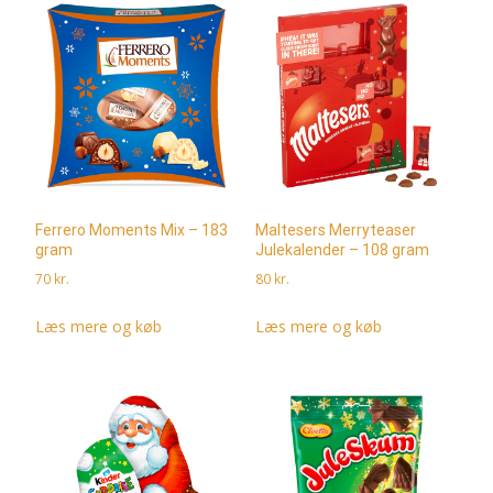
Ferrero Moments Mix – 183
Maltesers Merryteaser
gram
Julekalender – 108 gram
70
kr.
80
kr.
Læs mere og køb
Læs mere og køb