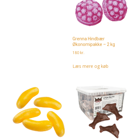
Grenna Hindbær
Økonomipakke – 2 kg
180
kr.
Læs mere og køb