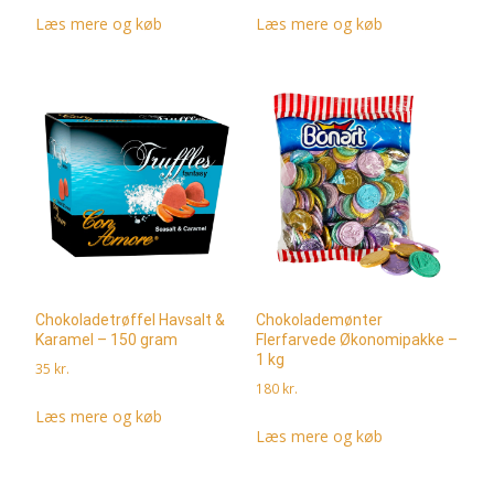
Læs mere og køb
Læs mere og køb
Chokoladetrøffel Havsalt &
Chokolademønter
Karamel – 150 gram
Flerfarvede Økonomipakke –
1 kg
35
kr.
180
kr.
Læs mere og køb
Læs mere og køb