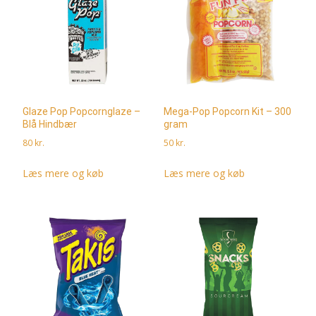
Glaze Pop Popcornglaze –
Mega-Pop Popcorn Kit – 300
Blå Hindbær
gram
80
kr.
50
kr.
Læs mere og køb
Læs mere og køb