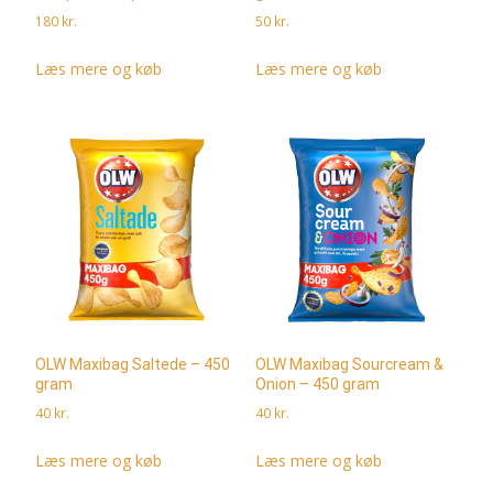
180
kr.
50
kr.
Læs mere og køb
Læs mere og køb
OLW Maxibag Saltede – 450
OLW Maxibag Sourcream &
gram
Onion – 450 gram
40
kr.
40
kr.
Læs mere og køb
Læs mere og køb