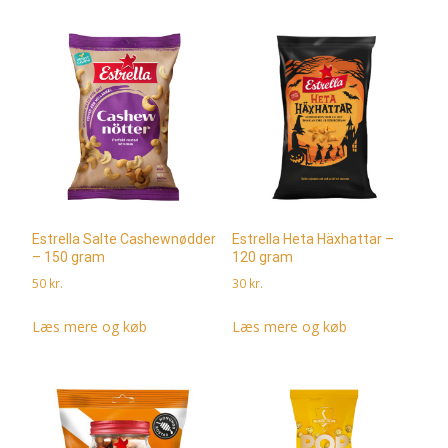
Estrella Salte Cashewnødder
Estrella Heta Häxhattar –
– 150 gram
120 gram
50
kr.
30
kr.
Læs mere og køb
Læs mere og køb