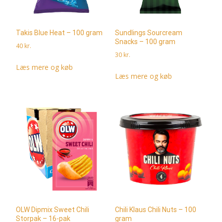
Takis Blue Heat – 100 gram
Sundlings Sourcream
Snacks – 100 gram
40
kr.
30
kr.
Læs mere og køb
Læs mere og køb
OLW Dipmix Sweet Chili
Chili Klaus Chili Nuts – 100
Storpak – 16-pak
gram