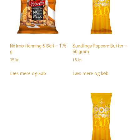
Nötmix Honning & Salt – 175
Sundlings Popcorn Butter –
g
50 gram
35
kr.
15
kr.
Læs mere og køb
Læs mere og køb