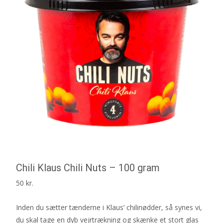
Chili Klaus Chili Nuts – 100 gram
50
kr.
Inden du sætter tænderne i Klaus’ chilinødder, så synes vi,
du skal tage en dyb vejrtrækning og skænke et stort glas