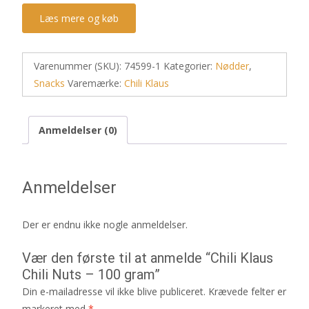
Læs mere og køb
Varenummer (SKU):
74599-1
Kategorier:
Nødder
,
Snacks
Varemærke:
Chili Klaus
Anmeldelser (0)
Anmeldelser
Der er endnu ikke nogle anmeldelser.
Vær den første til at anmelde “Chili Klaus
Chili Nuts – 100 gram”
Din e-mailadresse vil ikke blive publiceret.
Krævede felter er
markeret med
*