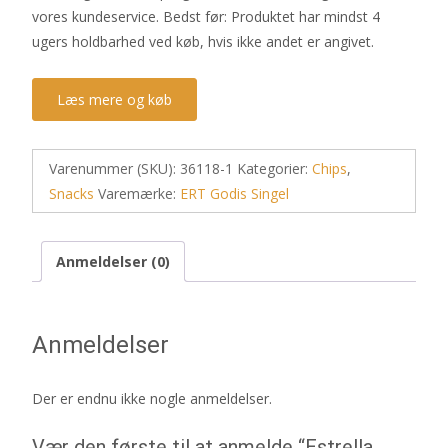
vores kundeservice. Bedst før: Produktet har mindst 4
ugers holdbarhed ved køb, hvis ikke andet er angivet.
Læs mere og køb
Varenummer (SKU):
36118-1
Kategorier:
Chips
,
Snacks
Varemærke:
ERT Godis Singel
Anmeldelser (0)
Anmeldelser
Der er endnu ikke nogle anmeldelser.
Vær den første til at anmelde “Estrella