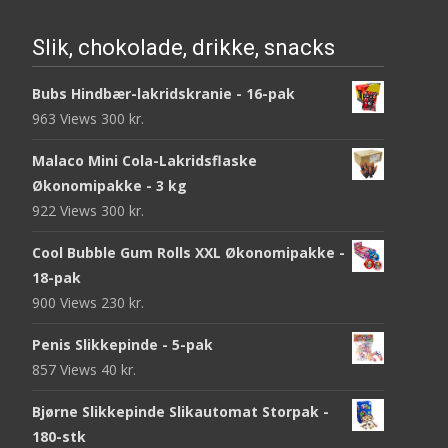
Slik, chokolade, drikke, snacks
Bubs Hindbær-lakridskranie - 16-pak
963 Views
300
kr.
Malaco Mini Cola-Lakridsflaske
Økonomipakke - 3 kg
922 Views
300
kr.
Cool Bubble Gum Rolls XXL Økonomipakke -
18-pak
900 Views
230
kr.
Penis Slikkepinde - 5-pak
857 Views
40
kr.
Bjørne Slikkepinde Slikautomat Storpak -
180-stk