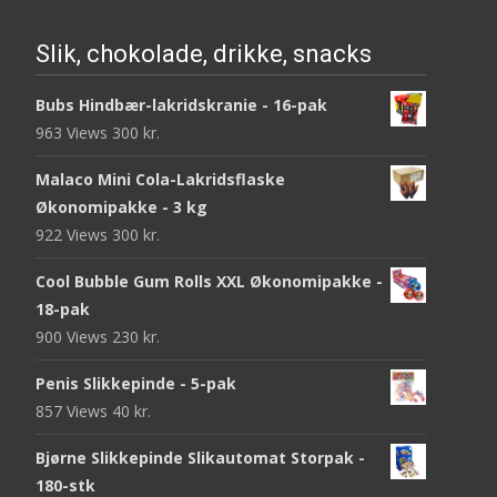
Slik, chokolade, drikke, snacks
Bubs Hindbær-lakridskranie - 16-pak
963 Views
300
kr.
Malaco Mini Cola-Lakridsflaske
Økonomipakke - 3 kg
922 Views
300
kr.
Cool Bubble Gum Rolls XXL Økonomipakke -
18-pak
900 Views
230
kr.
Penis Slikkepinde - 5-pak
857 Views
40
kr.
Bjørne Slikkepinde Slikautomat Storpak -
180-stk