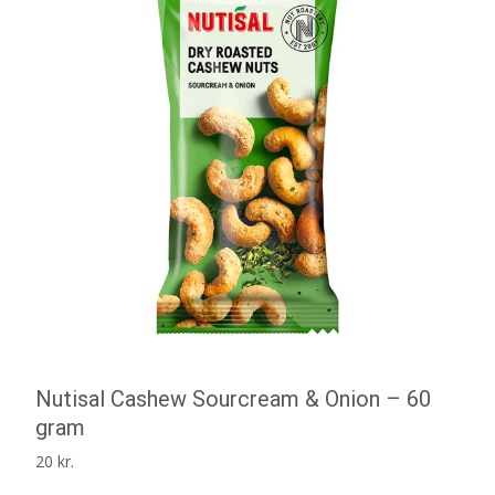
Nutisal Cashew Sourcream & Onion – 60
gram
20
kr.