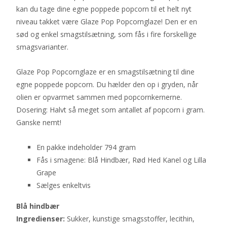
kan du tage dine egne poppede popcorn til et helt nyt
niveau takket være Glaze Pop Popcornglaze! Den er en
sød og enkel smagstilsætning, som fås i fire forskellige
smagsvarianter.
Glaze Pop Popcornglaze er en smagstilsætning til dine
egne poppede popcorn. Du hælder den op i gryden, når
olien er opvarmet sammen med popcornkernerne.
Dosering: Halvt så meget som antallet af popcorn i gram.
Ganske nemt!
En pakke indeholder 794 gram
Fås i smagene: Blå Hindbær, Rød Hed Kanel og Lilla
Grape
Sælges enkeltvis
Blå hindbær
Ingredienser:
Sukker, kunstige smagsstoffer, lecithin,