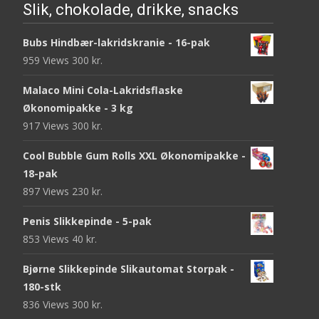
Slik, chokolade, drikke, snacks
Bubs Hindbær-lakridskranie - 16-pak
959 Views
300
kr.
Malaco Mini Cola-Lakridsflaske
Økonomipakke - 3 kg
917 Views
300
kr.
Cool Bubble Gum Rolls XXL Økonomipakke -
18-pak
897 Views
230
kr.
Penis Slikkepinde - 5-pak
853 Views
40
kr.
Bjørne Slikkepinde Slikautomat Storpak -
180-stk
836 Views
300
kr.