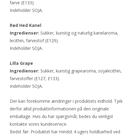
farve (E133).
Indeholder SOJA.
Rød Hed Kanel
Ingredienser:
Sukker, kunstig og naturlig kanelaroma,
lecithin, farvestof (E129).
Indeholder SOJA.
Lilla Grape
Ingredienser:
Sukker, kunstig grapearoma, sojalecithin,
farvestoffer (E127, E133).
Indeholder SOJA.
Der kan forekomme ændringer i produktets indhold. Tjek
derfor altid produktinformationen på den originale
emballage. Hvis du har spørgsmål, bedes du venligst
kontakte vores kundeservice.
Bedst før: Produktet har mindst 4 ugers holdbarhed ved