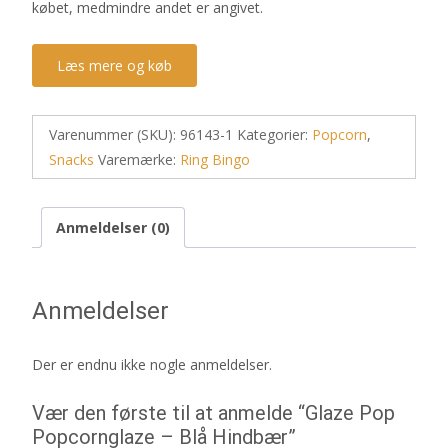
købet, medmindre andet er angivet.
Læs mere og køb
Varenummer (SKU):
96143-1
Kategorier:
Popcorn
,
Snacks
Varemærke:
Ring Bingo
Anmeldelser (0)
Anmeldelser
Der er endnu ikke nogle anmeldelser.
Vær den første til at anmelde “Glaze Pop
Popcornglaze – Blå Hindbær”