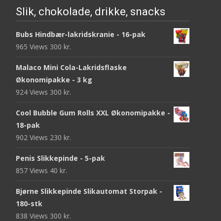
Slik, chokolade, drikke, snacks
Bubs Hindbær-lakridskranie - 16-pak
965 Views
300
kr.
Malaco Mini Cola-Lakridsflaske
Økonomipakke - 3 kg
924 Views
300
kr.
Cool Bubble Gum Rolls XXL Økonomipakke -
18-pak
902 Views
230
kr.
Penis Slikkepinde - 5-pak
857 Views
40
kr.
Bjørne Slikkepinde Slikautomat Storpak -
180-stk
838 Views
300
kr.