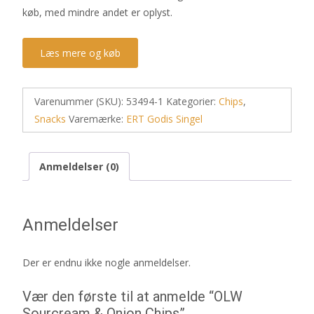
køb, med mindre andet er oplyst.
Læs mere og køb
Varenummer (SKU):
53494-1
Kategorier:
Chips
,
Snacks
Varemærke:
ERT Godis Singel
Anmeldelser (0)
Anmeldelser
Der er endnu ikke nogle anmeldelser.
Vær den første til at anmelde “OLW
Sourcream & Onion Chips”