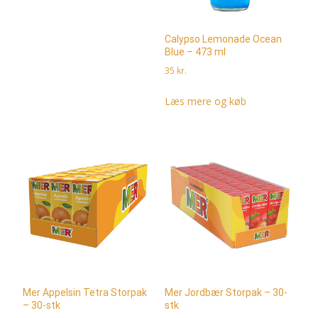
Calypso Lemonade Ocean
Blue – 473 ml
35
kr.
Læs mere og køb
Mer Appelsin Tetra Storpak
Mer Jordbær Storpak – 30-
– 30-stk
stk