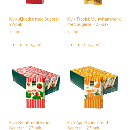
Kivik Æbledrik med Sugerør –
Kivik Tropisk Multivitamindrik
27-pak
med Sugerør – 27-pak
180
kr.
180
kr.
Læs mere og køb
Læs mere og køb
Kivik Smultrondrik med
Kivik Appelsindrik med
Sugerør – 27-pak
Sugerør – 27-pak