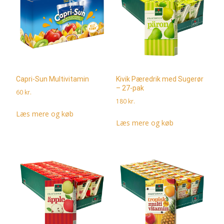
Capri-Sun Multivitamin
Kivik Pæredrik med Sugerør
– 27-pak
60
kr.
180
kr.
Læs mere og køb
Læs mere og køb