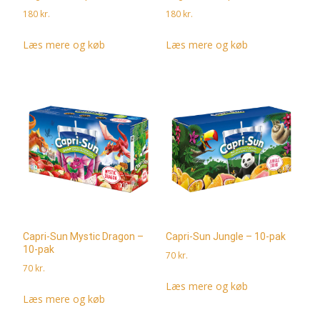
180
kr.
180
kr.
Læs mere og køb
Læs mere og køb
Capri-Sun Mystic Dragon –
Capri-Sun Jungle – 10-pak
10-pak
70
kr.
70
kr.
Læs mere og køb
Læs mere og køb