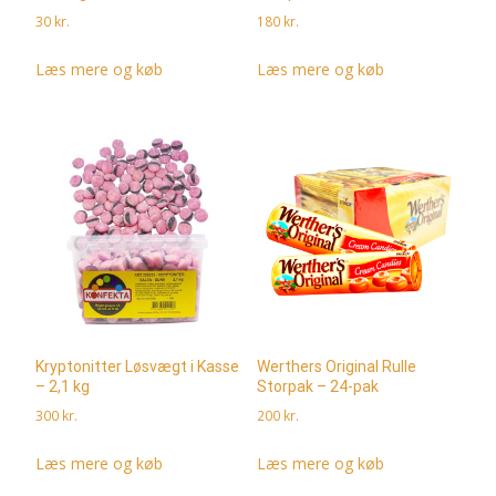
30
kr.
180
kr.
Læs mere og køb
Læs mere og køb
Kryptonitter Løsvægt i Kasse
Werthers Original Rulle
– 2,1 kg
Storpak – 24-pak
300
kr.
200
kr.
Læs mere og køb
Læs mere og køb