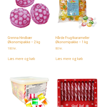
Grenna Hindbær
Hårde Frugtkarameller
Økonomipakke – 2 kg
Økonomipakke – 1 kg
180
kr.
80
kr.
Læs mere og køb
Læs mere og køb