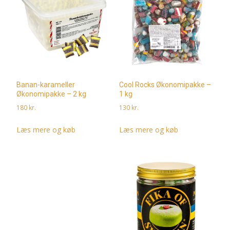
Banan-karameller
Cool Rocks Økonomipakke –
Økonomipakke – 2 kg
1 kg
180
kr.
130
kr.
Læs mere og køb
Læs mere og køb