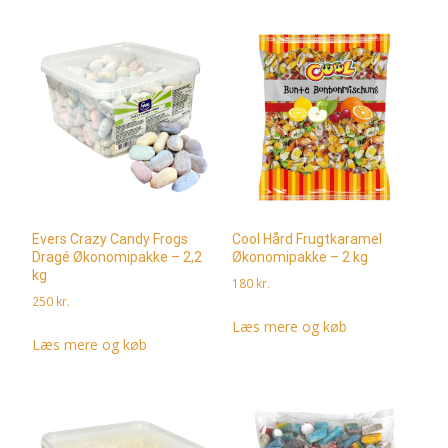
Evers Crazy Candy Frogs
Cool Hård Frugtkaramel
Dragé Økonomipakke – 2,2
Økonomipakke – 2 kg
kg
180
kr.
250
kr.
Læs mere og køb
Læs mere og køb