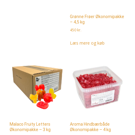
Grønne Frøer Økonomipakke
– 4,5 kg
450
kr.
Læs mere og køb
Malaco Fruity Letters
Aroma Hindbærbåde
Økonomipakke – 3 kg
Økonomipakke – 4 kg