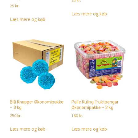
25
kr.
25
kr.
Læs mere og køb
Læs mere og køb
Blå Knapper Økonomipakke
Palle Kuling Fruktpengar
– 3 kg
Økonomipakke – 2 kg
250
kr.
180
kr.
Læs mere og køb
Læs mere og køb