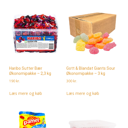
Haribo Sutter Bær
Gott & Blandat Giants Sour
Økonomipakke – 2,3 kg
Økonomipakke – 3 kg
190
kr.
300
kr.
Læs mere og køb
Læs mere og køb