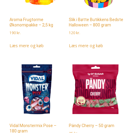
Aroma Frugtorme
Slik i Bøtte Butikkens Bedste
Økonomipakke – 2,5 kg
Halloween – 800 gram
190
kr.
120
kr.
Læs mere og køb
Læs mere og køb
Vidal Monstermix Pose –
Pändy Cherry – 50 gram
180 gram