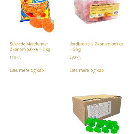
Sukrede Mandariner
Jordbærrolls Økonomipakke
Økonomipakke – 1 kg
– 3 kg
110
kr.
300
kr.
Læs mere og køb
Læs mere og køb