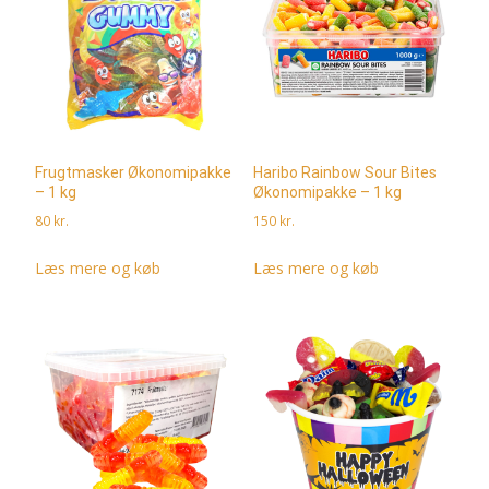
Frugtmasker Økonomipakke
Haribo Rainbow Sour Bites
– 1 kg
Økonomipakke – 1 kg
80
kr.
150
kr.
Læs mere og køb
Læs mere og køb