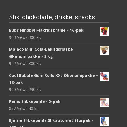
Slik, chokolade, drikke, snacks
Bubs Hindbær-lakridskranie - 16-pak
963 Views
300
kr.
Malaco Mini Cola-Lakridsflaske
Økonomipakke - 3 kg
922 Views
300
kr.
Cool Bubble Gum Rolls XXL Økonomipakke -
18-pak
900 Views
230
kr.
Penis Slikkepinde - 5-pak
857 Views
40
kr.
Bjørne Slikkepinde Slikautomat Storpak -