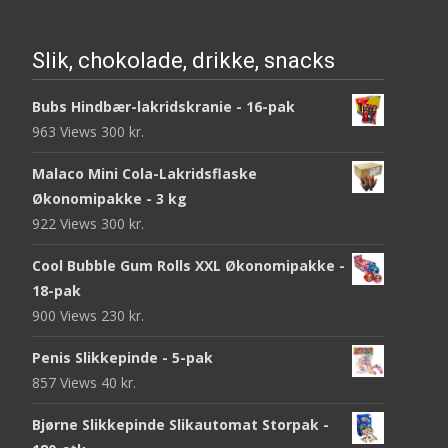
Slik, chokolade, drikke, snacks
Bubs Hindbær-lakridskranie - 16-pak
963 Views
300
kr.
Malaco Mini Cola-Lakridsflaske
Økonomipakke - 3 kg
922 Views
300
kr.
Cool Bubble Gum Rolls XXL Økonomipakke -
18-pak
900 Views
230
kr.
Penis Slikkepinde - 5-pak
857 Views
40
kr.
Bjørne Slikkepinde Slikautomat Storpak -