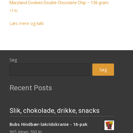
Maryland Cookies Double Chocolate Chip – 136 gram
15
kr.
Læs mere og køb
Søg
Søg
Recent Posts
Slik, chokolade, drikke, snacks
Bubs Hindbær-lakridskranie - 16-pak
965 Views
300
kr.