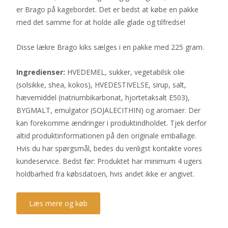
er Brago på kagebordet. Det er bedst at købe en pakke
med det samme for at holde alle glade og tilfredse!
Disse lækre Brago kiks sælges i en pakke med 225 gram.
Ingredienser:
HVEDEMEL, sukker, vegetabilsk olie
(solsikke, shea, kokos), HVEDESTIVELSE, sirup, salt,
hævemiddel (natriumbikarbonat, hjortetaksalt E503),
BYGMALT, emulgator (SOJALECITHIN) og aromaer. Der
kan forekomme ændringer i produktindholdet. Tjek derfor
altid produktinformationen på den originale emballage.
Hvis du har spørgsmål, bedes du venligst kontakte vores
kundeservice. Bedst før: Produktet har minimum 4 ugers
holdbarhed fra købsdatoen, hvis andet ikke er angivet.
Læs mere og køb