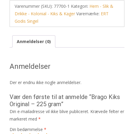
Varenummer (SKU):
77700-1
Kategori:
Hem - Slik &
Drikke - Kolonial - Kiks & Kager
Varemærke:
ERT
Godis Singel
Anmeldelser (0)
Anmeldelser
Der er endnu ikke nogle anmeldelser.
Vær den første til at anmelde “Brago Kiks
Original – 225 gram”
Din e-mailadresse vil ikke blive publiceret.
Krævede felter er
markeret med
*
Din bedømmelse
*