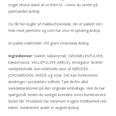
noget ekstra skønt at se frem til – mens du venter på
Julemanden.&nbsp
Du får her kugler af mælkechokolade, der er pakket ind i
folie med julemotiv og som har snor til ophæng.&nbsp
En pakke indeholder 100 gram chokolade.&nbsp
Ingredienser:
Sukker, kakaosmør, SØDMÆLKSPULVER,
kakaomasse, VALLEPULVER (MÆLK), emulgator: lecithin
vaniljeekstrakt. Kan indeholde spor af NØDDER,
JORDNØDDER, HVEDE og SOJA. Der kan forekomme
ændringer i produktets indhold. Tjek derfor altid
varedeklarationen på den originale emballage. Hvis du har
spørgsmål, bedes du venligst kontakte vores kundeservice.
Bedst før: Produktet har minimum 4 ugers holdbarhed ved
købet, medmindre andet er angivet.&nbsp