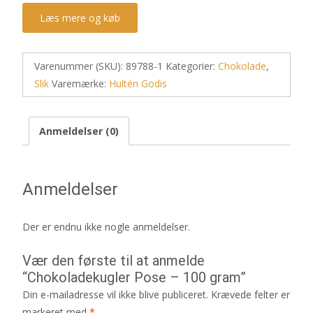
Læs mere og køb
Varenummer (SKU):
89788-1
Kategorier:
Chokolade
,
Slik
Varemærke:
Hultén Godis
Anmeldelser (0)
Anmeldelser
Der er endnu ikke nogle anmeldelser.
Vær den første til at anmelde
“Chokoladekugler Pose – 100 gram”
Din e-mailadresse vil ikke blive publiceret.
Krævede felter er
markeret med
*