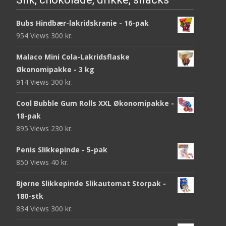
Bubs Hindbær-lakridskranie - 16-pak
954 Views
300
kr.
Malaco Mini Cola-Lakridsflaske
Økonomipakke - 3 kg
914 Views
300
kr.
Cool Bubble Gum Rolls XXL Økonomipakke -
18-pak
895 Views
230
kr.
Penis Slikkepinde - 5-pak
850 Views
40
kr.
Bjørne Slikkepinde Slikautomat Storpak -
180-stk
834 Views
300
kr.