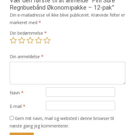
Vær den første til at anmelde “Fini Sure
Regnbuebånd Økonomipakke – 12-pak”
Din e-mailadresse vil ikke blive publiceret.
Krævede felter er
markeret med
*
Din bedømmelse
*
Din anmeldelse
*
Navn
*
E-mail
*
Gem mit navn, mail og websted i denne browser til
næste gang jeg kommenterer.