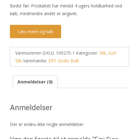
Bedst før: Produktet har mindst 4 ugers holdbarhed ved
køb, medmindre andet er angivet.
Læs mere og køb
Varenummer (SKU):
109275-1
Kategorier:
Slik
,
Surt
Slik
Varemærke:
ERT Godis Bulk
Anmeldelser (0)
Anmeldelser
Der er endnu ikke nogle anmeldelser.