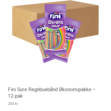
Fini Sure Regnbuebånd Økonomipakke –
12-pak
250
kr.