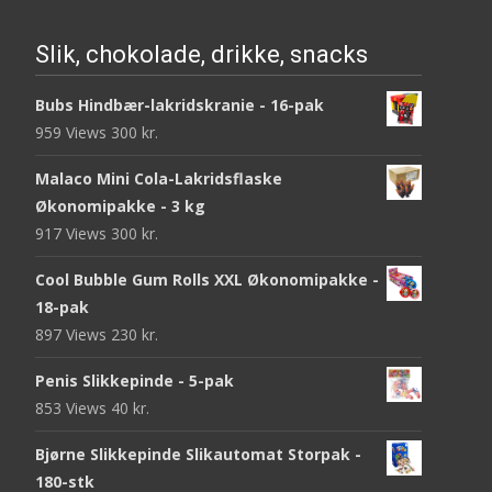
Slik, chokolade, drikke, snacks
Bubs Hindbær-lakridskranie - 16-pak
959 Views
300
kr.
Malaco Mini Cola-Lakridsflaske
Økonomipakke - 3 kg
917 Views
300
kr.
Cool Bubble Gum Rolls XXL Økonomipakke -
18-pak
897 Views
230
kr.
Penis Slikkepinde - 5-pak
853 Views
40
kr.
Bjørne Slikkepinde Slikautomat Storpak -
180-stk