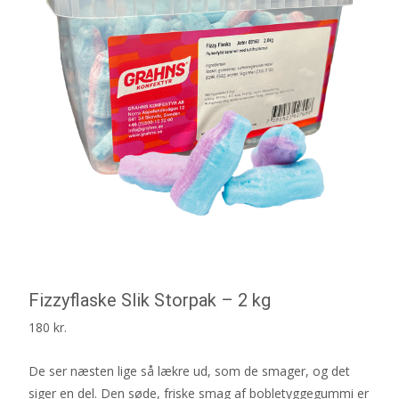
Fizzyflaske Slik Storpak – 2 kg
180
kr.
De ser næsten lige så lækre ud, som de smager, og det
siger en del. Den søde, friske smag af bobletyggegummi er