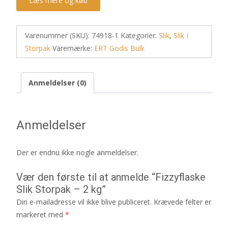
Læs mere og køb
Varenummer (SKU):
74918-1
Kategorier:
Slik
,
Slik I
Storpak
Varemærke:
ERT Godis Bulk
Anmeldelser (0)
Anmeldelser
Der er endnu ikke nogle anmeldelser.
Vær den første til at anmelde “Fizzyflaske
Slik Storpak – 2 kg”
Din e-mailadresse vil ikke blive publiceret.
Krævede felter er
markeret med
*