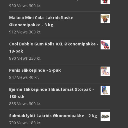
950 Views
300
kr.
Malaco Mini Cola-Lakridsflaske
Økonomipakke - 3 kg
912 Views
300
kr.
Cool Bubble Gum Rolls XXL Økonomipakke -
18-pak
890 Views
230
kr.
Penis Slikkepinde - 5-pak
847 Views
40
kr.
Bjørne Slikkepinde Slikautomat Storpak -
180-stk
833 Views
300
kr.
Salmiakfyldt Lakrids Økonomipakke - 2 kg
790 Views
180
kr.