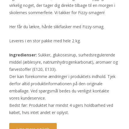
virkelig noget, der tager dig direkte tilbage til en morgen i
skolernes sommerferie. Vi takker for Fizzy-smagen!
Her får du lækre, hårde slikflasker med Fizzy-smag.
Leveres i en stor pakke med hele 2 kg.
Ingredienser:
Sukker, glukosesirup, surhedsregulerende
middel (æblesyre, natriumhydrogenkarbonat), aromaer og
farvestoffer (E120, E133).
Der kan forekomme ændringer i produktets indhold. Tjek
derfor altid produktinformationen på den originale
emballage. Ved spørgsmål bedes du venligst kontakte
vores kundeservice.
Bedst før: Produktet har mindst 4 ugers holdbarhed ved
købet, hvis intet andet er oplyst.