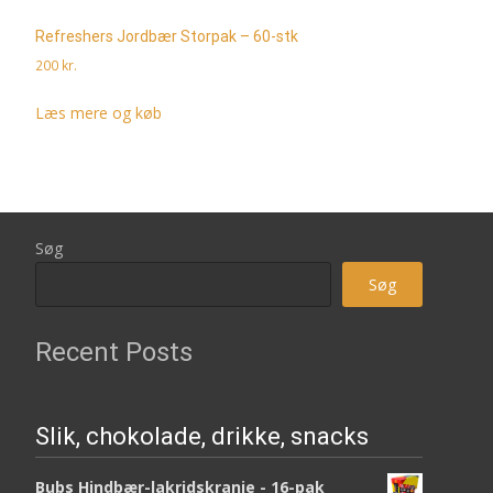
Refreshers Jordbær Storpak – 60-stk
200
kr.
Læs mere og køb
Søg
Søg
Recent Posts
Slik, chokolade, drikke, snacks
Bubs Hindbær-lakridskranie - 16-pak