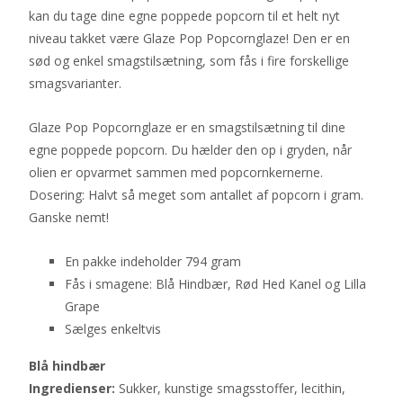
kan du tage dine egne poppede popcorn til et helt nyt
niveau takket være Glaze Pop Popcornglaze! Den er en
sød og enkel smagstilsætning, som fås i fire forskellige
smagsvarianter.
Glaze Pop Popcornglaze er en smagstilsætning til dine
egne poppede popcorn. Du hælder den op i gryden, når
olien er opvarmet sammen med popcornkernerne.
Dosering: Halvt så meget som antallet af popcorn i gram.
Ganske nemt!
En pakke indeholder 794 gram
Fås i smagene: Blå Hindbær, Rød Hed Kanel og Lilla
Grape
Sælges enkeltvis
Blå hindbær
Ingredienser:
Sukker, kunstige smagsstoffer, lecithin,