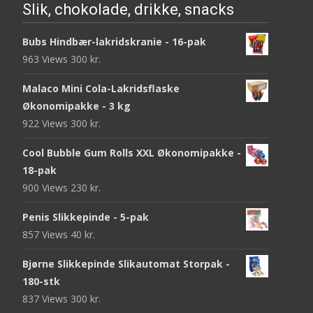
Slik, chokolade, drikke, snacks
Bubs Hindbær-lakridskranie - 16-pak
963 Views
300
kr.
Malaco Mini Cola-Lakridsflaske
Økonomipakke - 3 kg
922 Views
300
kr.
Cool Bubble Gum Rolls XXL Økonomipakke -
18-pak
900 Views
230
kr.
Penis Slikkepinde - 5-pak
857 Views
40
kr.
Bjørne Slikkepinde Slikautomat Storpak -
180-stk
837 Views
300
kr.