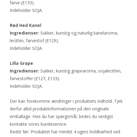
farve (E133).
Indeholder SOJA.
Rød Hed Kanel
Ingredienser:
Sukker, kunstig og naturlig kanelaroma,
lecithin, farvestof (E129).
Indeholder SOJA.
Lilla Grape
Ingredienser:
Sukker, kunstig grapearoma, sojalecithin,
farvestoffer (E127, E133).
Indeholder SOJA.
Der kan forekomme ændringer i produktets indhold. Tjek
derfor altid produktinformationen på den originale
emballage. Hvis du har spørgsmål, bedes du venligst
kontakte vores kundeservice.
Bedst før: Produktet har mindst 4 ugers holdbarhed ved