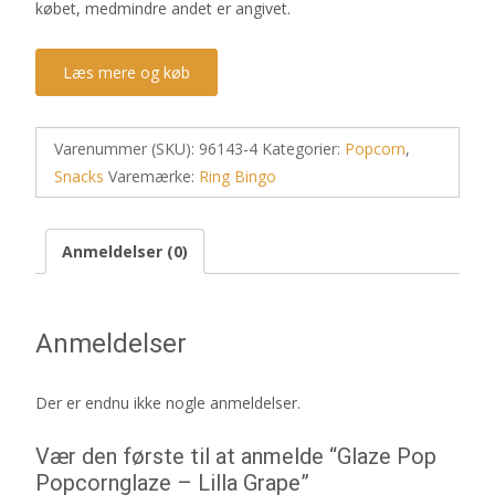
købet, medmindre andet er angivet.
Læs mere og køb
Varenummer (SKU):
96143-4
Kategorier:
Popcorn
,
Snacks
Varemærke:
Ring Bingo
Anmeldelser (0)
Anmeldelser
Der er endnu ikke nogle anmeldelser.
Vær den første til at anmelde “Glaze Pop
Popcornglaze – Lilla Grape”