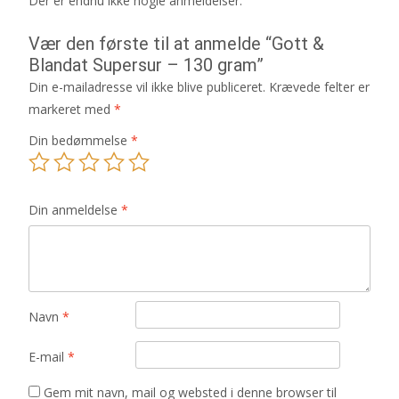
Der er endnu ikke nogle anmeldelser.
Vær den første til at anmelde “Gott &
Blandat Supersur – 130 gram”
Din e-mailadresse vil ikke blive publiceret.
Krævede felter er
markeret med
*
Din bedømmelse
*
Din anmeldelse
*
Navn
*
E-mail
*
Gem mit navn, mail og websted i denne browser til