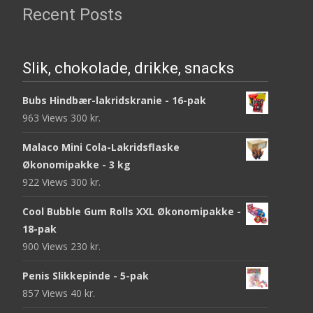
Recent Posts
Slik, chokolade, drikke, snacks
Bubs Hindbær-lakridskranie - 16-pak
963 Views
300
kr.
Malaco Mini Cola-Lakridsflaske
Økonomipakke - 3 kg
922 Views
300
kr.
Cool Bubble Gum Rolls XXL Økonomipakke -
18-pak
900 Views
230
kr.
Penis Slikkepinde - 5-pak
857 Views
40
kr.