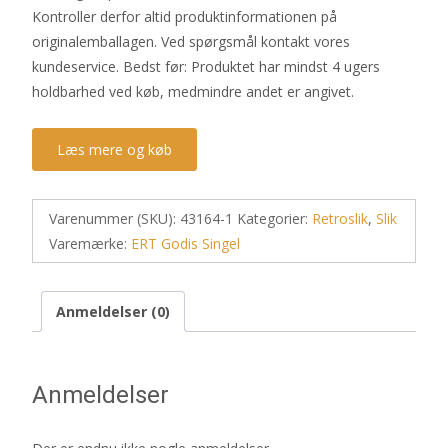
Kontroller derfor altid produktinformationen på
originalemballagen. Ved spørgsmål kontakt vores
kundeservice. Bedst før: Produktet har mindst 4 ugers
holdbarhed ved køb, medmindre andet er angivet.
Læs mere og køb
Varenummer (SKU):
43164-1
Kategorier:
Retroslik
,
Slik
Varemærke:
ERT Godis Singel
Anmeldelser (0)
Anmeldelser