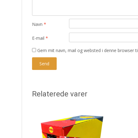
Navn
*
E-mail
*
Gem mit navn, mail og websted i denne browser t
Relaterede varer