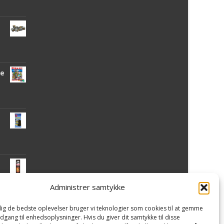
de
Administrer samtykke
 dig de bedste oplevelser bruger vi teknologier som cookies til at gemme
mi
adgang til enhedsoplysninger. Hvis du giver dit samtykke til disse