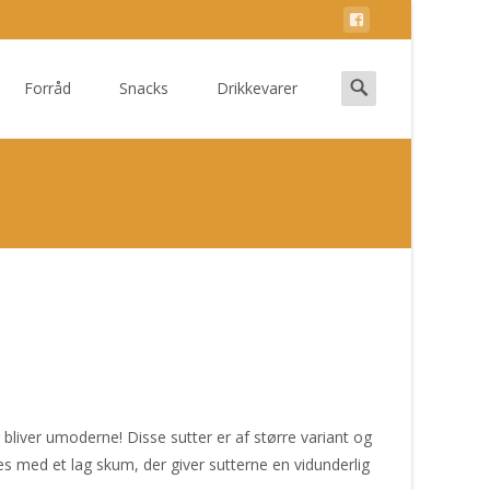
Search
Forråd
Snacks
Drikkevarer
for:
ig bliver umoderne! Disse sutter er af større variant og
 med et lag skum, der giver sutterne en vidunderlig