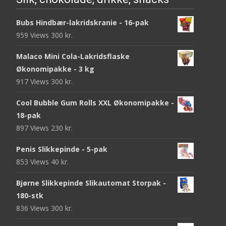
Bubs Hindbær-lakridskranie - 16-pak
959 Views
300
kr.
Malaco Mini Cola-Lakridsflaske
Økonomipakke - 3 kg
917 Views
300
kr.
Cool Bubble Gum Rolls XXL Økonomipakke -
18-pak
897 Views
230
kr.
Penis Slikkepinde - 5-pak
853 Views
40
kr.
Bjørne Slikkepinde Slikautomat Storpak -
180-stk
836 Views
300
kr.