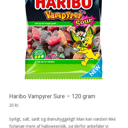
Haribo Vampyrer Sure – 120 gram
20
kr.
Syrligt, salt, sødt og drønuhyggeligt! Man kan næsten ikke
forlange mere af halloweenslik, og derfor anbefaler vi