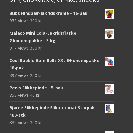
Bubs Hindbær-lakridskranie - 16-pak
959 Views
300
kr.
Malaco Mini Cola-Lakridsflaske
Økonomipakke - 3 kg
917 Views
300
kr.
Cool Bubble Gum Rolls XXL Økonomipakke -
18-pak
897 Views
230
kr.
Penis Slikkepinde - 5-pak
853 Views
40
kr.
Bjørne Slikkepinde Slikautomat Storpak -
180-stk
836 Views
300
kr.