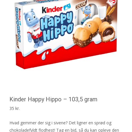
Kinder Happy Hippo – 103,5 gram
35
kr.
Hvad gemmer der sig i sivene? Det ligner en sprød og
chokoladefyldt flodhest! Tag en bid, så du kan opleve den