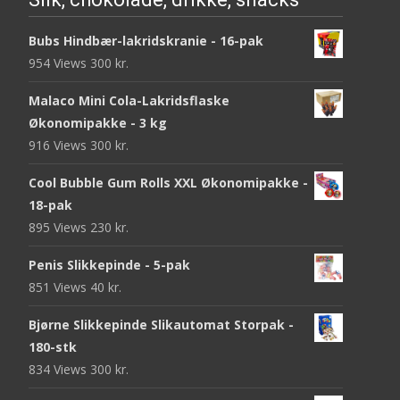
Bubs Hindbær-lakridskranie - 16-pak
954 Views
300
kr.
Malaco Mini Cola-Lakridsflaske
Økonomipakke - 3 kg
916 Views
300
kr.
Cool Bubble Gum Rolls XXL Økonomipakke -
18-pak
895 Views
230
kr.
Penis Slikkepinde - 5-pak
851 Views
40
kr.
Bjørne Slikkepinde Slikautomat Storpak -
180-stk
834 Views
300
kr.