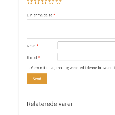
Din anmeldelse
*
Navn
*
E-mail
*
Gem mit navn, mail og websted i denne browser t
Relaterede varer