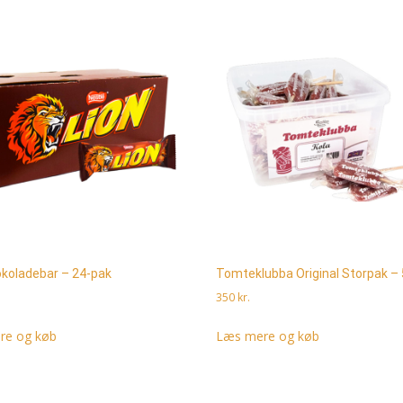
okoladebar – 24-pak
Tomteklubba Original Storpak – 
350
kr.
re og køb
Læs mere og køb