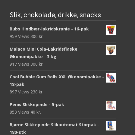
Slik, chokolade, drikke, snacks
Bubs Hindbær-lakridskranie - 16-pak
959 Views
300
kr.
Malaco Mini Cola-Lakridsflaske
Økonomipakke - 3 kg
917 Views
300
kr.
Cool Bubble Gum Rolls XXL Økonomipakke -
18-pak
897 Views
230
kr.
Penis Slikkepinde - 5-pak
853 Views
40
kr.
Bjørne Slikkepinde Slikautomat Storpak -
180-stk