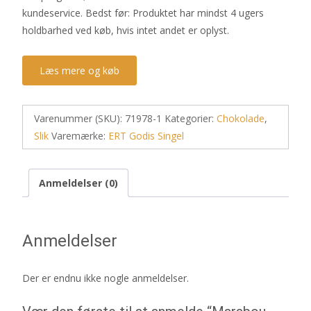
kundeservice. Bedst før: Produktet har mindst 4 ugers
holdbarhed ved køb, hvis intet andet er oplyst.
Læs mere og køb
Varenummer (SKU):
71978-1
Kategorier:
Chokolade
,
Slik
Varemærke:
ERT Godis Singel
Anmeldelser (0)
Anmeldelser
Der er endnu ikke nogle anmeldelser.