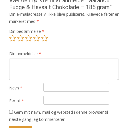
Vær den første til at anmelde “Marabou
Fudge & Havsalt Chokolade – 185 gram”
Din e-mailadresse vil ikke blive publiceret.
Krævede felter er
markeret med
*
Din bedømmelse
*
Din anmeldelse
*
Navn
*
E-mail
*
Gem mit navn, mail og websted i denne browser til
næste gang jeg kommenterer.