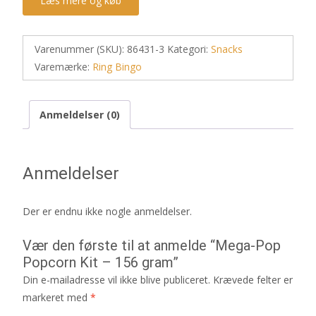
Læs mere og køb
Varenummer (SKU):
86431-3
Kategori:
Snacks
Varemærke:
Ring Bingo
Anmeldelser (0)
Anmeldelser
Der er endnu ikke nogle anmeldelser.
Vær den første til at anmelde “Mega-Pop
Popcorn Kit – 156 gram”
Din e-mailadresse vil ikke blive publiceret.
Krævede felter er
markeret med
*