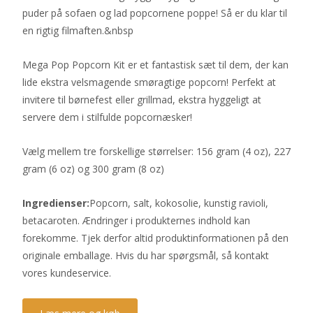
puder på sofaen og lad popcornene poppe! Så er du klar til
en rigtig filmaften.&nbsp
Mega Pop Popcorn Kit er et fantastisk sæt til dem, der kan
lide ekstra velsmagende smøragtige popcorn! Perfekt at
invitere til børnefest eller grillmad, ekstra hyggeligt at
servere dem i stilfulde popcornæsker!
Vælg mellem tre forskellige størrelser: 156 gram (4 oz), 227
gram (6 oz) og 300 gram (8 oz)
Ingredienser:
Popcorn, salt, kokosolie, kunstig ravioli,
betacaroten. Ændringer i produkternes indhold kan
forekomme. Tjek derfor altid produktinformationen på den
originale emballage. Hvis du har spørgsmål, så kontakt
vores kundeservice.