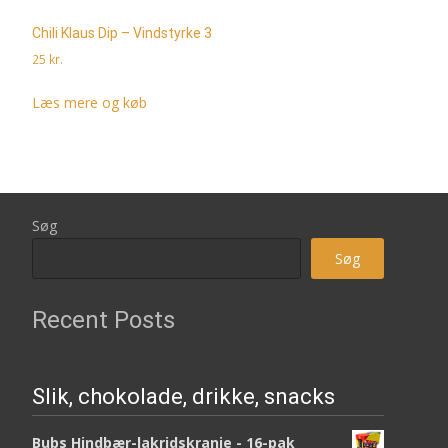
Chili Klaus Dip – Vindstyrke 3
25
kr.
Læs mere og køb
Søg
Søg
Recent Posts
Slik, chokolade, drikke, snacks
Bubs Hindbær-lakridskranie - 16-pak