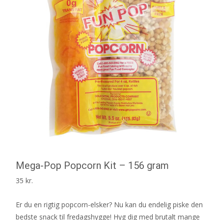
Mega-Pop Popcorn Kit – 156 gram
35
kr.
Er du en rigtig popcorn-elsker? Nu kan du endelig piske den
bedste snack til fredagshygge! Hyg dig med brutalt mange