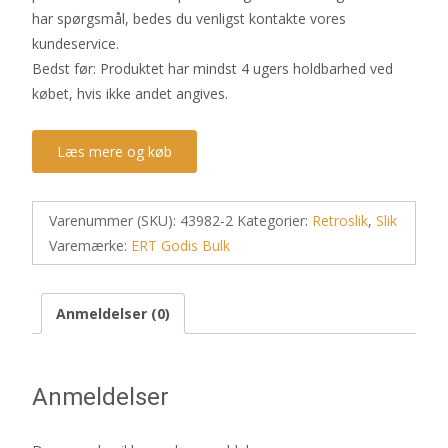
har spørgsmål, bedes du venligst kontakte vores
kundeservice.
Bedst før: Produktet har mindst 4 ugers holdbarhed ved
købet, hvis ikke andet angives.
Læs mere og køb
Varenummer (SKU):
43982-2
Kategorier:
Retroslik
,
Slik
Varemærke:
ERT Godis Bulk
Anmeldelser (0)
Anmeldelser