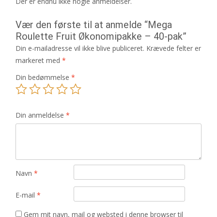
Der er endnu ikke nogle anmeldelser.
Vær den første til at anmelde “Mega
Roulette Fruit Økonomipakke – 40-pak”
Din e-mailadresse vil ikke blive publiceret.
Krævede felter er
markeret med
*
Din bedømmelse
*
Din anmeldelse
*
Navn
*
E-mail
*
Gem mit navn, mail og websted i denne browser til