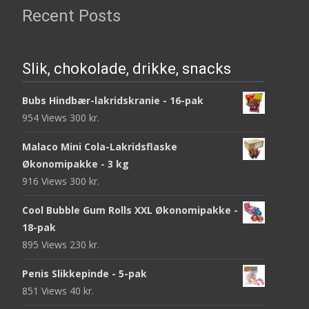
Recent Posts
Slik, chokolade, drikke, snacks
Bubs Hindbær-lakridskranie - 16-pak
954 Views
300
kr.
Malaco Mini Cola-Lakridsflaske
Økonomipakke - 3 kg
916 Views
300
kr.
Cool Bubble Gum Rolls XXL Økonomipakke -
18-pak
895 Views
230
kr.
Penis Slikkepinde - 5-pak
851 Views
40
kr.