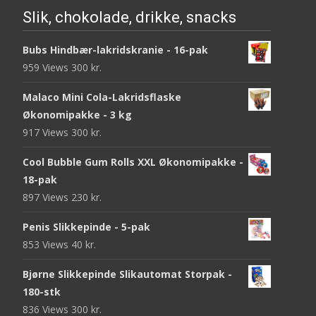
Slik, chokolade, drikke, snacks
Bubs Hindbær-lakridskranie - 16-pak
959 Views
300
kr.
Malaco Mini Cola-Lakridsflaske
Økonomipakke - 3 kg
917 Views
300
kr.
Cool Bubble Gum Rolls XXL Økonomipakke -
18-pak
897 Views
230
kr.
Penis Slikkepinde - 5-pak
853 Views
40
kr.
Bjørne Slikkepinde Slikautomat Storpak -
180-stk
836 Views
300
kr.