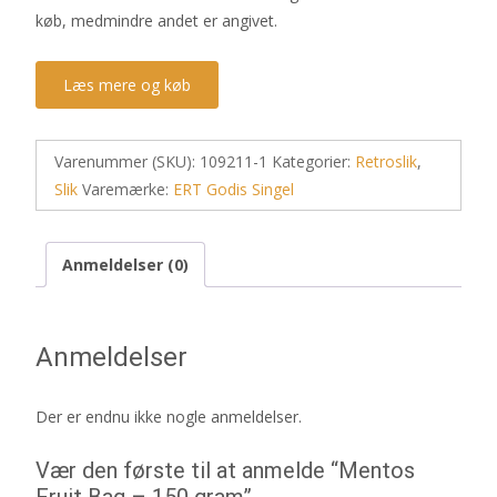
køb, medmindre andet er angivet.
Læs mere og køb
Varenummer (SKU):
109211-1
Kategorier:
Retroslik
,
Slik
Varemærke:
ERT Godis Singel
Anmeldelser (0)
Anmeldelser
Der er endnu ikke nogle anmeldelser.
Vær den første til at anmelde “Mentos
Fruit Bag – 150 gram”