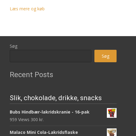
Læs mere og køb
Søg
Søg
Recent Posts
Slik, chokolade, drikke, snacks
Bubs Hindbær-lakridskranie - 16-pak
959 Views
300
kr.
Malaco Mini Cola-Lakridsflaske