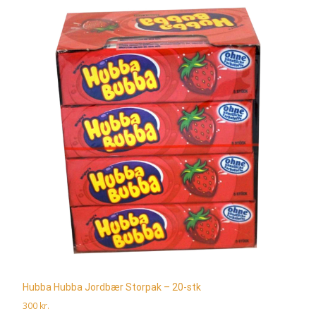
Hubba Hubba Jordbær Storpak – 20-stk
300
kr.