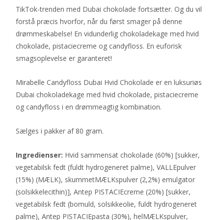
TikTok-trenden med Dubai chokolade fortsætter. Og du vil
forstå præcis hvorfor, når du først smager på denne
drømmeskabelse! En vidunderlig chokoladekage med hvid
chokolade, pistaciecreme og candyfloss. En euforisk
smagsoplevelse er garanteret!
Mirabelle Candyfloss Dubai Hvid Chokolade er en luksuriøs
Dubai chokoladekage med hvid chokolade, pistaciecreme
og candyfloss i en drømmeagtig kombination.
Sælges i pakker af 80 gram.
Ingredienser:
Hvid sammensat chokolade (60%) [sukker,
vegetabilsk fedt (fuldt hydrogeneret palme), VALLEpulver
(15%) (MÆLK), skummetMÆLKspulver (2,2%) emulgator
(solsikkelecithin)], Antep PISTACIEcreme (20%) [sukker,
vegetabilsk fedt (bomuld, solsikkeolie, fuldt hydrogeneret
palme), Antep PISTACIEpasta (30%), helMÆLKspulver,