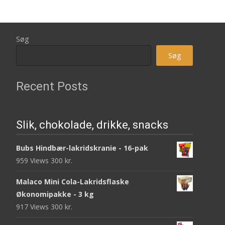
Søg
Søg
Recent Posts
Slik, chokolade, drikke, snacks
Bubs Hindbær-lakridskranie - 16-pak
959 Views
300
kr.
Malaco Mini Cola-Lakridsflaske
Økonomipakke - 3 kg
917 Views
300
kr.