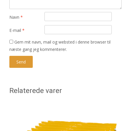
Navn
*
E-mail
*
Gem mit navn, mail og websted i denne browser til
næste gang jeg kommenterer.
Relaterede varer