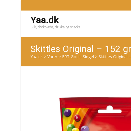
Yaa.dk
Slik, chokolade, drikke og snacks
Skittles Original – 152 
Yaa.dk
>
Varer
>
ERT Godis Singel
>
Skittles Original