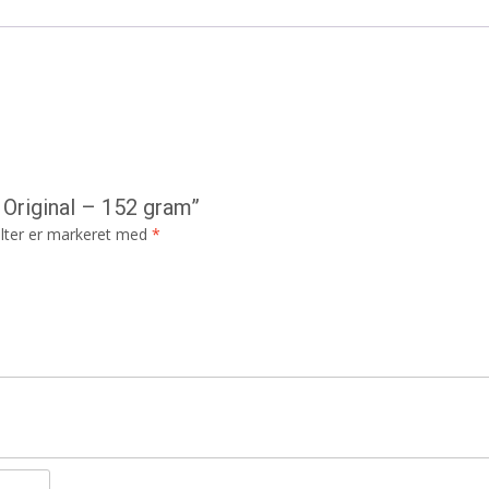
 Original – 152 gram”
lter er markeret med
*