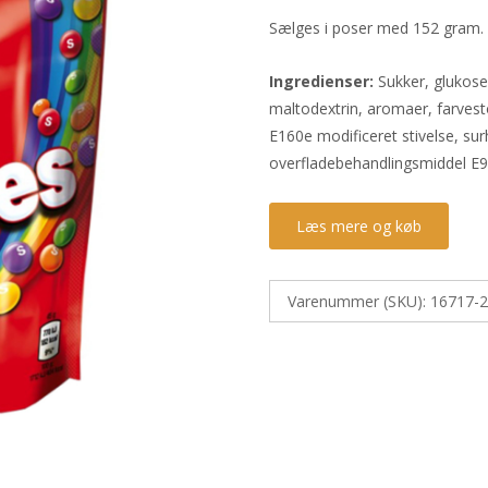
Sælges i poser med 152 gram.
Ingredienser:
Sukker, glukoses
maltodextrin, aromaer, farvest
E160e modificeret stivelse, su
overfladebehandlingsmiddel E9
Læs mere og køb
Varenummer (SKU):
16717-2