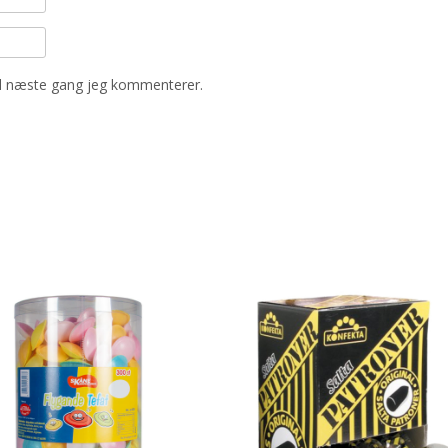
il næste gang jeg kommenterer.