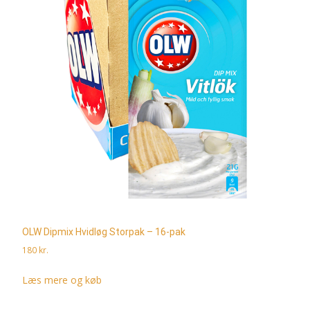
OLW Dipmix Hvidløg Storpak – 16-pak
180
kr.
Læs mere og køb