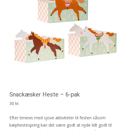
Snackæsker Heste – 6-pak
30
kr.
Efter timevis med sjove aktiviteter til festen såsom
kæphestespring kan det være godt at nyde lidt godt til