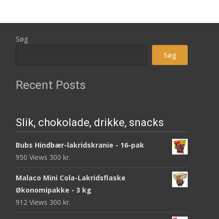
Søg
Søg
Recent Posts
Slik, chokolade, drikke, snacks
Bubs Hindbær-lakridskranie - 16-pak
950 Views
300
kr.
Malaco Mini Cola-Lakridsflaske
Økonomipakke - 3 kg
912 Views
300
kr.