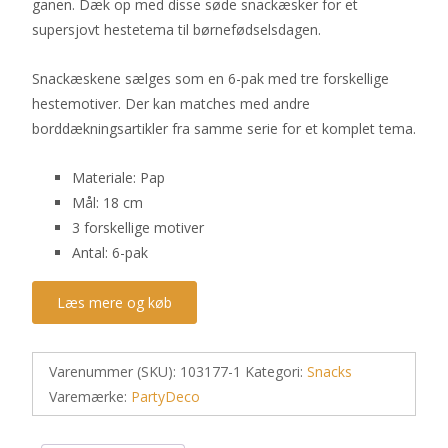
ganen. Dæk op med disse søde snackæsker for et
supersjovt hestetema til børnefødselsdagen.
Snackæskene sælges som en 6-pak med tre forskellige
hestemotiver. Der kan matches med andre
borddækningsartikler fra samme serie for et komplet tema.
Materiale: Pap
Mål: 18 cm
3 forskellige motiver
Antal: 6-pak
Læs mere og køb
Varenummer (SKU):
103177-1
Kategori:
Snacks
Varemærke:
PartyDeco