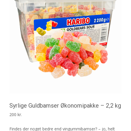
Syrlige Guldbamser Økonomipakke – 2,2 kg
200
kr.
Findes der noget bedre end vingummibamser? – jo, helt