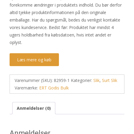
forekomme ændringer i produktets indhold. Du bør derfor
altid tjekke produktinformationen på den originale
emballage. Har du spørgsmål, bedes du venligst kontakte
vores kundeservice. Bedst før: Produktet har mindst 4
ugers holdbarhed fra købsdatoen, hvis intet andet er
oplyst.
Læs mere og køb
Varenummer (SKU):
82959-1
Kategorier:
Slik
,
Surt Slik
Varemærke:
ERT Godis Bulk
Anmeldelser (0)
Anmeldelser