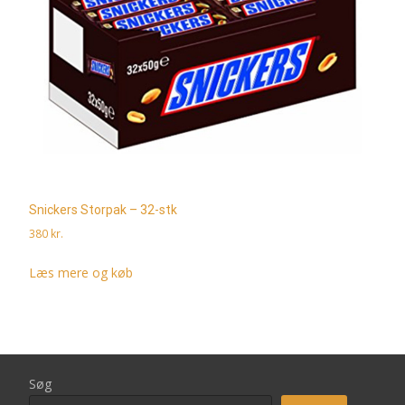
Snickers Storpak – 32-stk
380
kr.
Læs mere og køb
Søg