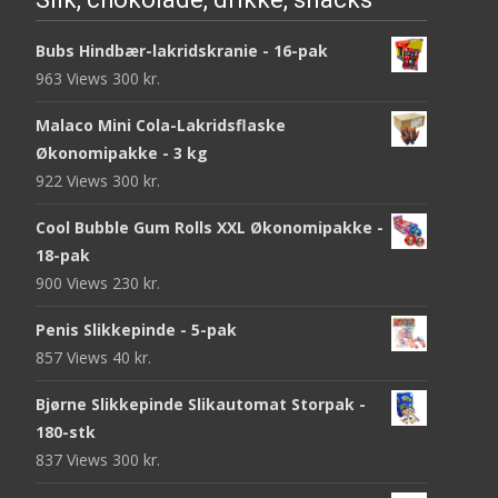
Bubs Hindbær-lakridskranie - 16-pak
963 Views
300
kr.
Malaco Mini Cola-Lakridsflaske
Økonomipakke - 3 kg
922 Views
300
kr.
Cool Bubble Gum Rolls XXL Økonomipakke -
18-pak
900 Views
230
kr.
Penis Slikkepinde - 5-pak
857 Views
40
kr.
Bjørne Slikkepinde Slikautomat Storpak -
180-stk
837 Views
300
kr.