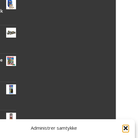
tk
de
Administrer samtykke