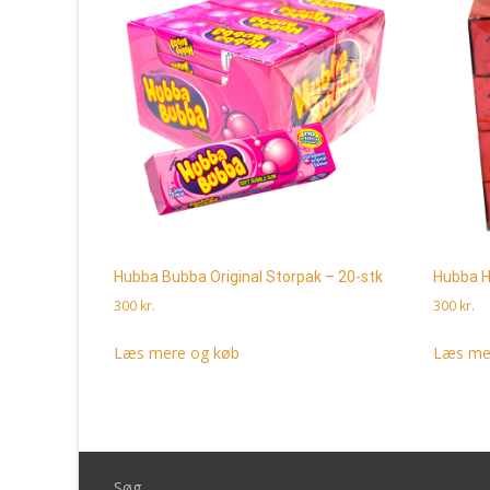
Hubba Bubba Original Storpak – 20-stk
Hubba H
300
kr.
300
kr.
Læs mere og køb
Læs me
Søg