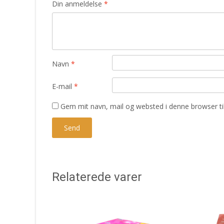
Din anmeldelse
*
Navn
*
E-mail
*
Gem mit navn, mail og websted i denne browser t
Relaterede varer