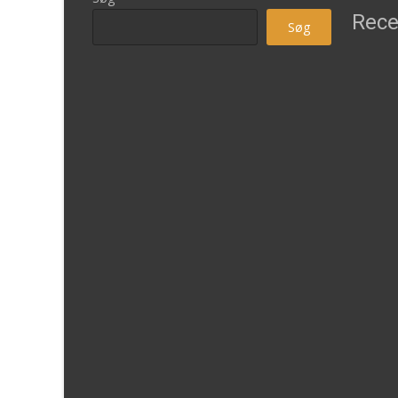
Rece
Søg