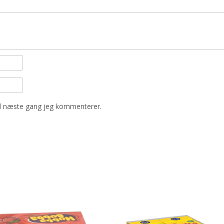
il næste gang jeg kommenterer.