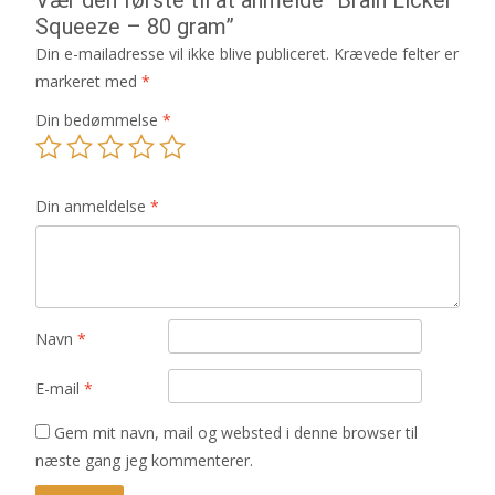
Squeeze – 80 gram”
Din e-mailadresse vil ikke blive publiceret.
Krævede felter er
markeret med
*
Din bedømmelse
*
Din anmeldelse
*
Navn
*
E-mail
*
Gem mit navn, mail og websted i denne browser til
næste gang jeg kommenterer.