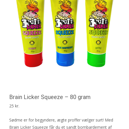
Brain Licker Squeeze – 80 gram
25
kr.
Sødme er for begyndere, ægte proffer vælger surt! Med
Brain Licker Squeeze får du et sandt bombardement af