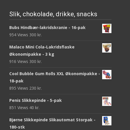
Slik, chokolade, drikke, snacks
Bubs Hindbær-lakridskranie - 16-pak
954 Views
300
kr.
Malaco Mini Cola-Lakridsflaske
Økonomipakke - 3 kg
916 Views
300
kr.
Cool Bubble Gum Rolls XXL Økonomipakke -
18-pak
895 Views
230
kr.
Penis Slikkepinde - 5-pak
851 Views
40
kr.
Bjørne Slikkepinde Slikautomat Storpak -
180-stk