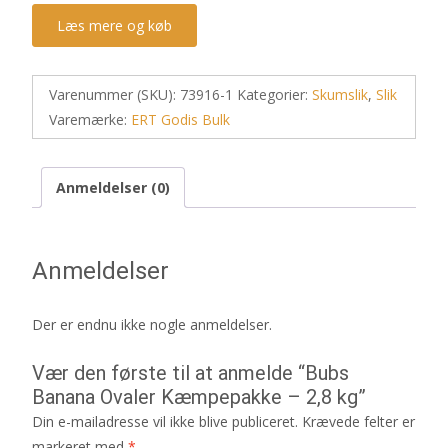
Læs mere og køb
Varenummer (SKU):
73916-1
Kategorier:
Skumslik
,
Slik
Varemærke:
ERT Godis Bulk
Anmeldelser (0)
Anmeldelser
Der er endnu ikke nogle anmeldelser.
Vær den første til at anmelde “Bubs
Banana Ovaler Kæmpepakke – 2,8 kg”
Din e-mailadresse vil ikke blive publiceret.
Krævede felter er
markeret med
*