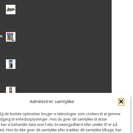
de
Administrer samtykke
 dig de bedste oplevelser bruger vi teknologier som cookies til at gemme
mi
adgang til enhedsoplysninger. Hvis du giver dit samtykke til disse
, kan vi behandle data som f.eks. browsingadfærd eller unikke ID'er på
d. Hvis du ikke giver dit samtykke eller trækker dit samtykke tilbage, kan