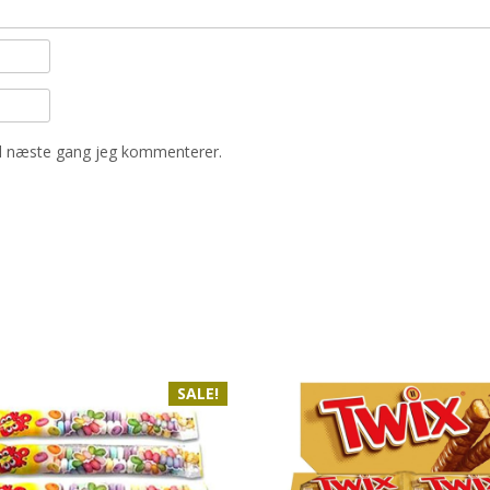
il næste gang jeg kommenterer.
SALE!