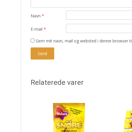
Navn
*
E-mail
*
Gem mit navn, mail og websted i denne browser t
Relaterede varer