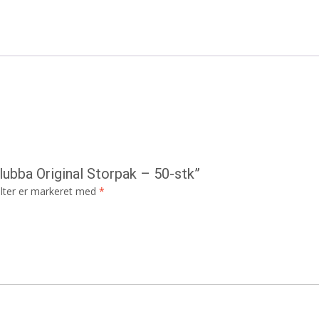
lubba Original Storpak – 50-stk”
lter er markeret med
*