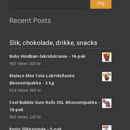
Søg
Recent Posts
Slik, chokolade, drikke, snacks
Bubs Hindbær-lakridskranie - 16-pak
965 Views
300
kr.
Malaco Mini Cola-Lakridsflaske
Økonomipakke - 3 kg
924 Views
300
kr.
Cool Bubble Gum Rolls XXL Økonomipakke -
18-pak
902 Views
230
kr.
Penis Slikkepinde - 5-pak