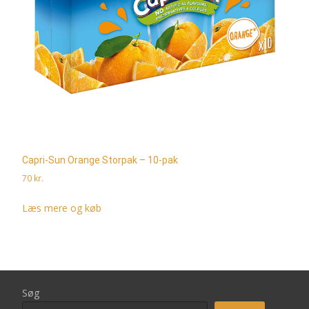
Capri-Sun Orange Storpak – 10-pak
70
kr.
Læs mere og køb
Søg