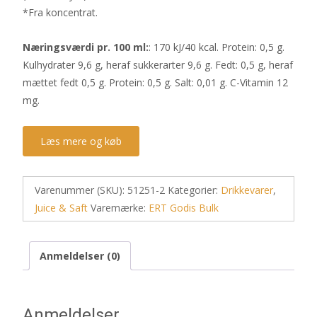
*Fra koncentrat.
Næringsværdi pr. 100 ml:
: 170 kJ/40 kcal. Protein: 0,5 g.
Kulhydrater 9,6 g, heraf sukkerarter 9,6 g. Fedt: 0,5 g, heraf
mættet fedt 0,5 g. Protein: 0,5 g. Salt: 0,01 g. C-Vitamin 12
mg.
Læs mere og køb
Varenummer (SKU):
51251-2
Kategorier:
Drikkevarer
,
Juice & Saft
Varemærke:
ERT Godis Bulk
Anmeldelser (0)
Anmeldelser