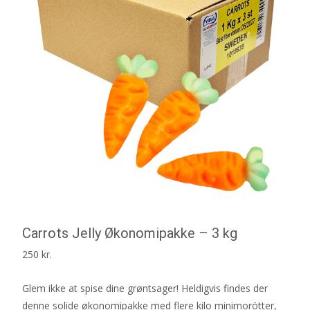
Carrots Jelly Økonomipakke – 3 kg
250
kr.
Glem ikke at spise dine grøntsager! Heldigvis findes der
denne solide økonomipakke med flere kilo minimorötter,