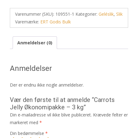
Varenummer (SKU):
109551-1
Kategorier:
Geléslik
,
Slik
Varemærke:
ERT Godis Bulk
Anmeldelser (0)
Anmeldelser
Der er endnu ikke nogle anmeldelser.
Vær den første til at anmelde “Carrots
Jelly Økonomipakke – 3 kg”
Din e-mailadresse vil ikke blive publiceret.
Krævede felter er
markeret med
*
Din bedømmelse
*