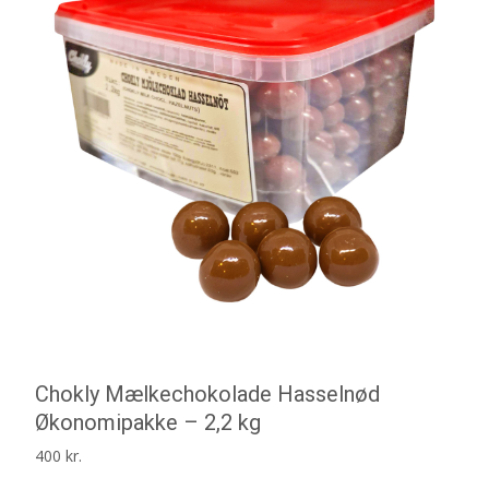
Chokly Mælkechokolade Hasselnød
Økonomipakke – 2,2 kg
400
kr.