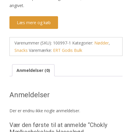
angivet.
Læs mere og køb
Varenummer (SKU):
100997-1
Kategorier:
Nødder
,
Snacks
Varemærke:
ERT Godis Bulk
Anmeldelser (0)
Anmeldelser
Der er endnu ikke nogle anmeldelser.
Vær den første til at anmelde “Chokly
Mælkechokolade Hasselnød