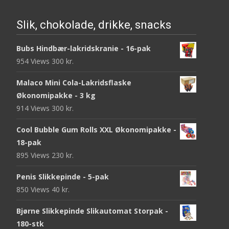
Slik, chokolade, drikke, snacks
Bubs Hindbær-lakridskranie - 16-pak
954 Views
300
kr.
Malaco Mini Cola-Lakridsflaske
Økonomipakke - 3 kg
914 Views
300
kr.
Cool Bubble Gum Rolls XXL Økonomipakke -
18-pak
895 Views
230
kr.
Penis Slikkepinde - 5-pak
850 Views
40
kr.
Bjørne Slikkepinde Slikautomat Storpak -
180-stk