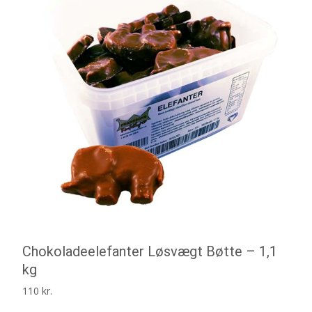
Chokoladeelefanter Løsvægt Bøtte – 1,1
kg
110
kr.