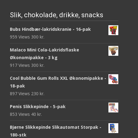
Slik, chokolade, drikke, snacks
Bubs Hindbær-lakridskranie - 16-pak
959 Views
300
kr.
Malaco Mini Cola-Lakridsflaske
Økonomipakke - 3 kg
917 Views
300
kr.
Cool Bubble Gum Rolls XXL Økonomipakke -
18-pak
897 Views
230
kr.
Penis Slikkepinde - 5-pak
853 Views
40
kr.
Bjørne Slikkepinde Slikautomat Storpak -
180-stk