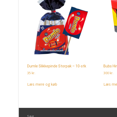
Dumle Slikkepinde Storpak – 10-stk
Bubs Hi
35
kr.
300
kr.
Læs mere og køb
Læs me
Søg