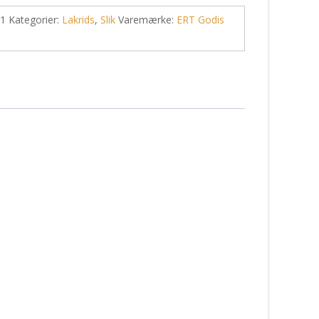
-1
Kategorier:
Lakrids
,
Slik
Varemærke:
ERT Godis