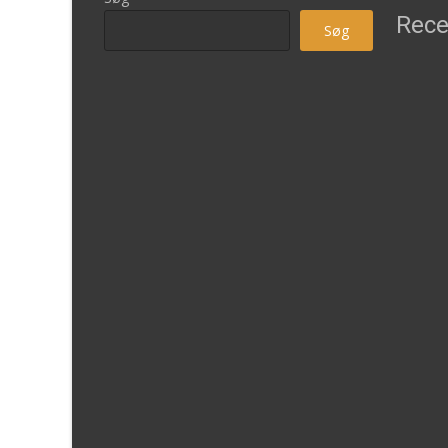
Rece
Søg