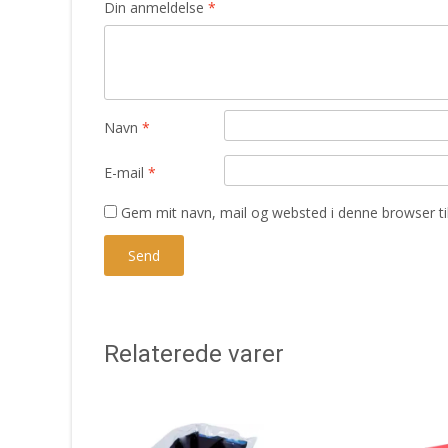
Din anmeldelse
*
Navn
*
E-mail
*
Gem mit navn, mail og websted i denne browser t
Relaterede varer