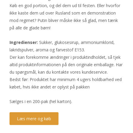
Køb en god portion, og del dem ud til festen. Eller hvorfor
ikke kaste dem ud over Rusland som en demonstration
mod regimet? Putin bliver måske ikke så glad, men tænk
på alle de glade børn!
Ingredienser:
Sukker, glukosesirup, ammoniumklorid,
lakridspulver, aroma og farvestof E153.
Der kan forekomme ændringer i produktindholdet, så tjek
altid produktinformationen på den originale emballage. Har
du spørgsmål, kan du kontakte vores kundeservice.
Bedst før: Produktet har minimum 4 ugers holdbarhed ved
købet, hvis ikke andet er oplyst på pakken
Sælges i en 200-pak (hel karton).
Læs mere og køb