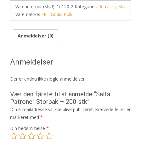
Varenummer (SKU):
16120-2
Kategorier:
Retroslik
,
Slik
Varemærke:
ERT Godis Bulk
Anmeldelser (0)
Anmeldelser
Der er endnu ikke nogle anmeldelser.
Vær den første til at anmelde “Salta
Patroner Storpak – 200-stk”
Din e-mailadresse vil ikke blive publiceret.
Krævede felter er
markeret med
*
Din bedømmelse
*