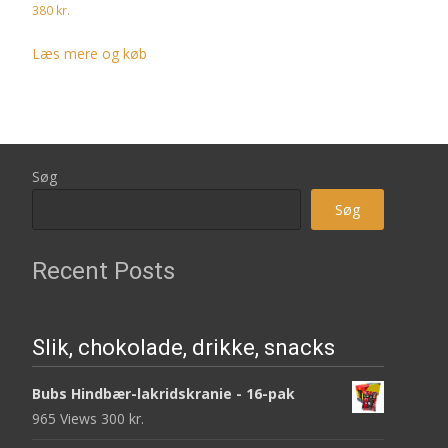
380
kr.
Læs mere og køb
Søg
Søg
Recent Posts
Slik, chokolade, drikke, snacks
Bubs Hindbær-lakridskranie - 16-pak
965 Views
300
kr.