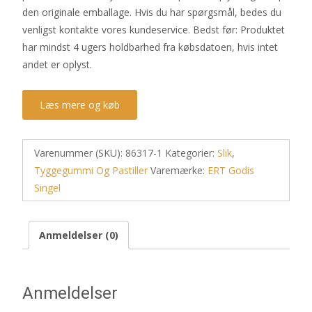
den originale emballage. Hvis du har spørgsmål, bedes du
venligst kontakte vores kundeservice. Bedst før: Produktet
har mindst 4 ugers holdbarhed fra købsdatoen, hvis intet
andet er oplyst.
Læs mere og køb
Varenummer (SKU):
86317-1
Kategorier:
Slik
,
Tyggegummi Og Pastiller
Varemærke:
ERT Godis
Singel
Anmeldelser (0)
Anmeldelser