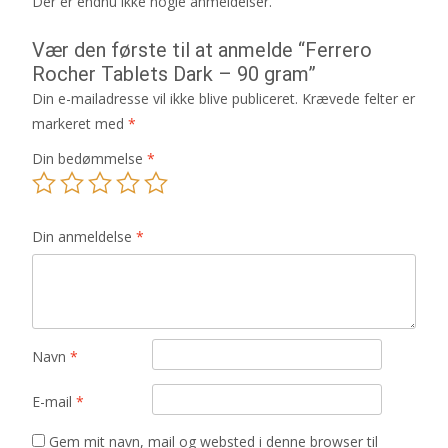
Der er endnu ikke nogle anmeldelser.
Vær den første til at anmelde “Ferrero
Rocher Tablets Dark – 90 gram”
Din e-mailadresse vil ikke blive publiceret.
Krævede felter er
markeret med
*
Din bedømmelse
*
Din anmeldelse
*
Navn
*
E-mail
*
Gem mit navn, mail og websted i denne browser til