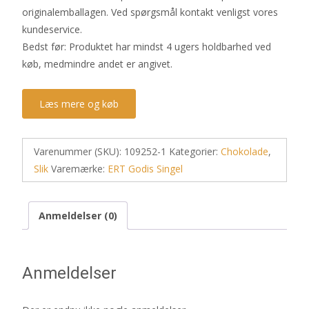
originalemballagen. Ved spørgsmål kontakt venligst vores
kundeservice.
Bedst før: Produktet har mindst 4 ugers holdbarhed ved
køb, medmindre andet er angivet.
Læs mere og køb
Varenummer (SKU):
109252-1
Kategorier:
Chokolade
,
Slik
Varemærke:
ERT Godis Singel
Anmeldelser (0)
Anmeldelser