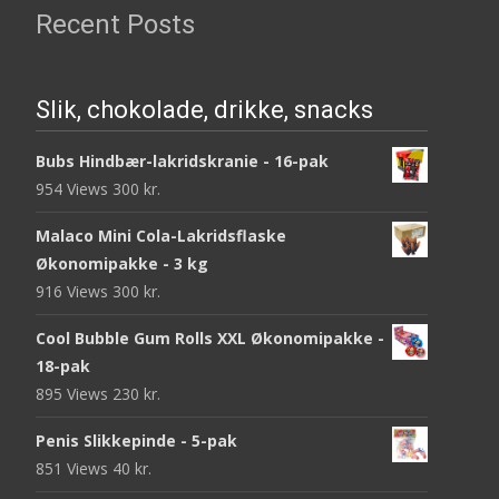
Recent Posts
Slik, chokolade, drikke, snacks
Bubs Hindbær-lakridskranie - 16-pak
954 Views
300
kr.
Malaco Mini Cola-Lakridsflaske
Økonomipakke - 3 kg
916 Views
300
kr.
Cool Bubble Gum Rolls XXL Økonomipakke -
18-pak
895 Views
230
kr.
Penis Slikkepinde - 5-pak
851 Views
40
kr.