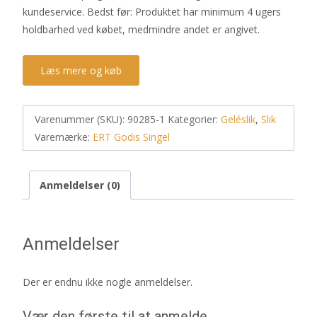
kundeservice. Bedst før: Produktet har minimum 4 ugers
holdbarhed ved købet, medmindre andet er angivet.
Læs mere og køb
Varenummer (SKU):
90285-1
Kategorier:
Geléslik
,
Slik
Varemærke:
ERT Godis Singel
Anmeldelser (0)
Anmeldelser
Der er endnu ikke nogle anmeldelser.
Vær den første til at anmelde