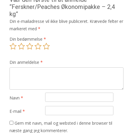
“Ferskner/Peaches Økonomipakke – 2,4
kg”
Din e-mailadresse vil ikke blive publiceret.
Krævede felter er
markeret med
*
Din bedømmelse
*
Din anmeldelse
*
Navn
*
E-mail
*
Gem mit navn, mail og websted i denne browser til
næste gang jeg kommenterer.