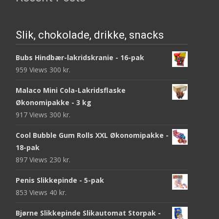
Slik, chokolade, drikke, snacks
Bubs Hindbær-lakridskranie - 16-pak
959 Views
300
kr.
Malaco Mini Cola-Lakridsflaske
Økonomipakke - 3 kg
917 Views
300
kr.
Cool Bubble Gum Rolls XXL Økonomipakke -
18-pak
897 Views
230
kr.
Penis Slikkepinde - 5-pak
853 Views
40
kr.
Bjørne Slikkepinde Slikautomat Storpak -