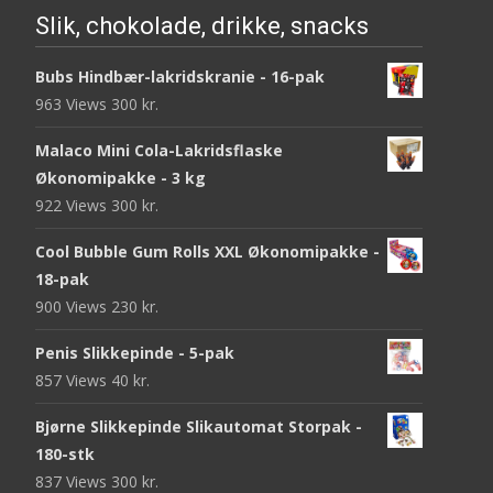
Slik, chokolade, drikke, snacks
Bubs Hindbær-lakridskranie - 16-pak
963 Views
300
kr.
Malaco Mini Cola-Lakridsflaske
Økonomipakke - 3 kg
922 Views
300
kr.
Cool Bubble Gum Rolls XXL Økonomipakke -
18-pak
900 Views
230
kr.
Penis Slikkepinde - 5-pak
857 Views
40
kr.
Bjørne Slikkepinde Slikautomat Storpak -
180-stk
837 Views
300
kr.