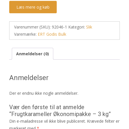
Læs mere og køb
Varenummer (SKU):
92046-1
Kategori:
Slik
Varemærke:
ERT Godis Bulk
Anmeldelser (0)
Anmeldelser
Der er endnu ikke nogle anmeldelser.
Vær den første til at anmelde
“Frugtkarameller Økonomipakke – 3 kg”
Din e-mailadresse vil ikke blive publiceret.
Krævede felter er
markeret med
*