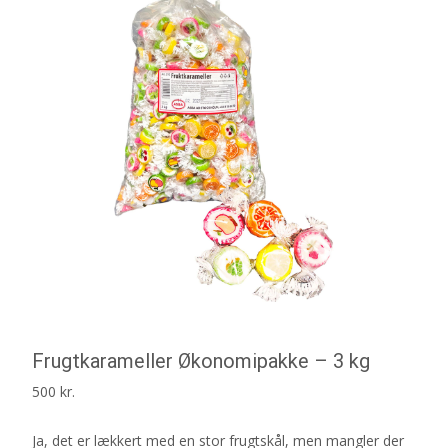
Frugtkarameller Økonomipakke – 3 kg
500
kr.
Ja, det er lækkert med en stor frugtskål, men mangler der