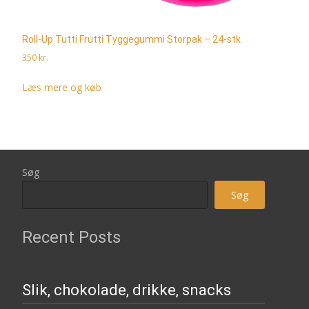
Roll-Up Tutti Frutti Tyggegummi Storpak – 24-stk
350
kr.
Læs mere og køb
Søg
Søg
Recent Posts
Slik, chokolade, drikke, snacks