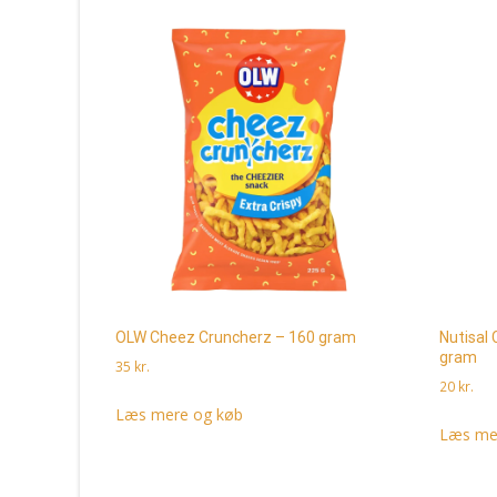
OLW Cheez Cruncherz – 160 gram
Nutisal
gram
35
kr.
20
kr.
Læs mere og køb
Læs me