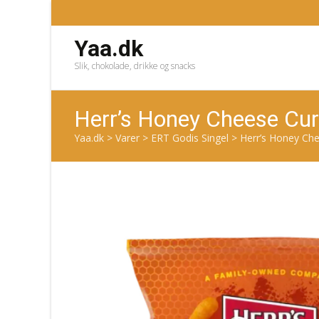
Yaa.dk
Slik, chokolade, drikke og snacks
Herr’s Honey Cheese Cu
Yaa.dk
>
Varer
>
ERT Godis Singel
>
Herr’s Honey Che