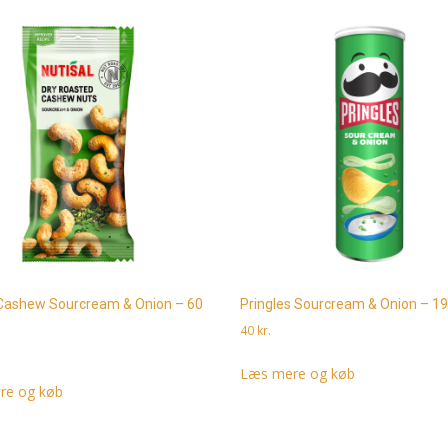
 Cashew Sourcream & Onion – 60
Pringles Sourcream & Onion – 1
40
kr.
Læs mere og køb
re og køb