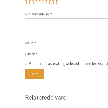
Din anmeldelse
*
Navn
*
E-mail
*
Gem mit navn, mail og websted i denne browser t
Relaterede varer