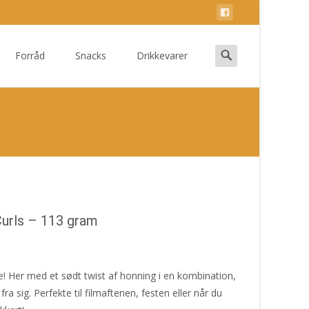
Search
Forråd
Snacks
Drikkevarer
for:
urls – 113 gram
e! Her med et sødt twist af honning i en kombination,
a sig. Perfekte til filmaftenen, festen eller når du